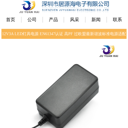
首页
公司
产品
风采
新闻
联系
12V3A LED灯具电源 EN61347认证 高PF 过欧盟最新谐波标准电源适配
器