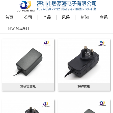
首页
公司
产品
风采
新闻
联系
36W Max系列
36W巴西规
36W英规