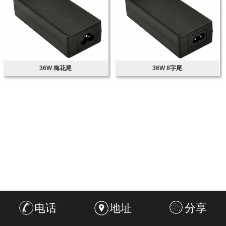
36W 梅花尾
36W 8字尾
电话
地址
分享