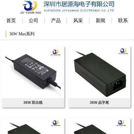
首页
公司
产品
风采
新闻
联系
36W Max系列
36W 双出线
36W 品字尾