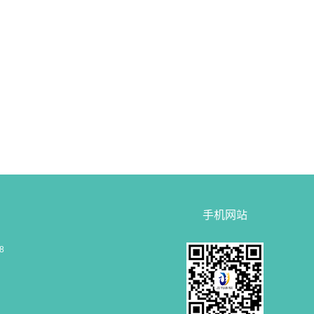
手机网站
68