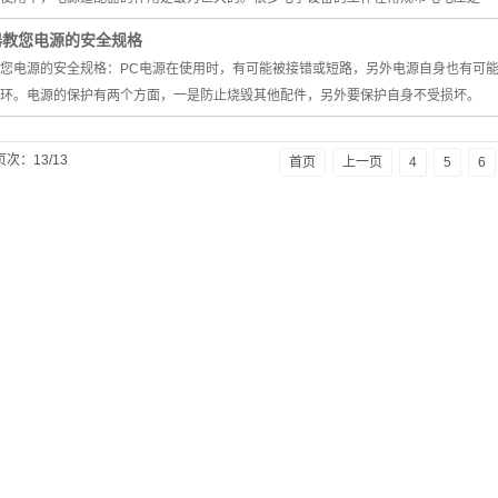
器教您电源的安全规格
您电源的安全规格：PC电源在使用时，有可能被接错或短路，另外电源自身也有可
环。电源的保护有两个方面，一是防止烧毁其他配件，另外要保护自身不受损坏。
页次：13/13
首页
上一页
4
5
6