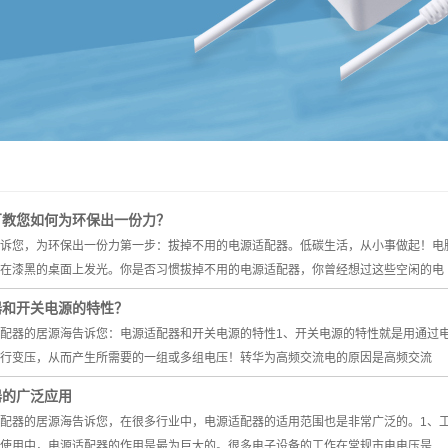
厂教您如何为环保出一份力？
诉您，为环保出一份力第一步：拔掉不用的电源适配器。低碳生活，从小事做起！电
在漆黑的桌面上发光。你是否习惯拔掉不用的电源适配器，你曾经想过这些空闲的电
器和开关电源的特性？
配器的居源海告诉您：电源适配器和开关电源的特性1、开关电源的特性就是用通过
行变压，从而产生所需要的一组或多组电压！转华为高频交流电的原因是高频交流
器的广泛应用
配器的居源海告诉您，在很多行业中，电源适配器的适用范围也是非常广泛的。1、
使用中，电源适配器的作用是最为巨大的。很多电子设备的工作在常规市电电压是