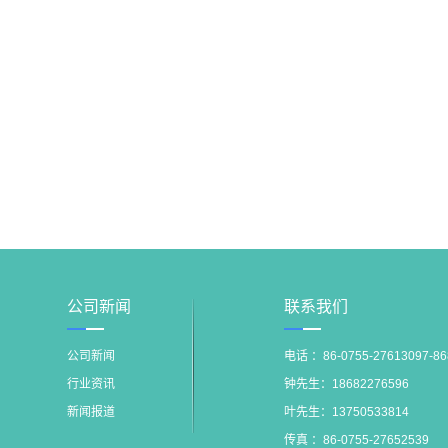
公司新闻
联系我们
公司新闻
电话 ：86-0755-27613097-8
行业资讯
钟先生：18682276596
新闻报道
叶先生：13750533814
传真 ：86-0755-27652539