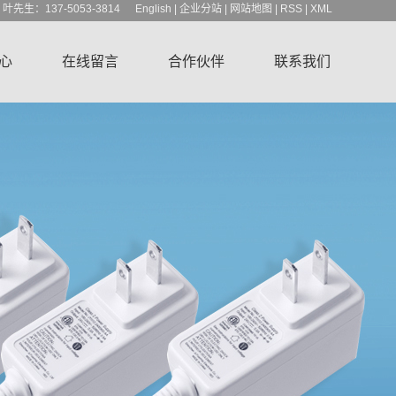
1 叶先生：137-5053-3814
English
|
企业分站
|
网站地图
|
RSS
|
XML
心
在线留言
合作伙伴
联系我们