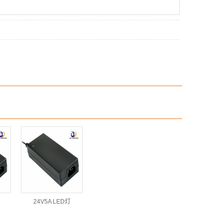
24V5A LED灯