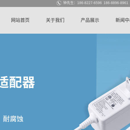
钟先生：186-8227-6596 186-8896-896
网站首页
关于我们
产品展示
新闻中