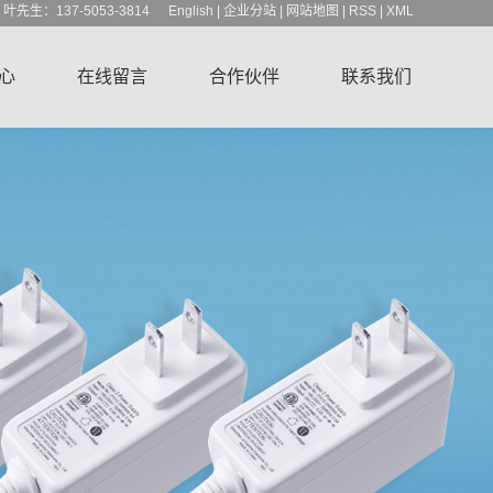
1 叶先生：137-5053-3814
English
|
企业分站
|
网站地图
|
RSS
|
XML
心
在线留言
合作伙伴
联系我们