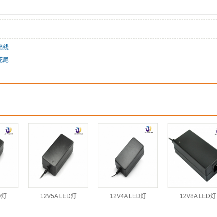
双出线
梅花尾
D灯
12V5A LED灯
12V4A LED灯
12V8A LED灯