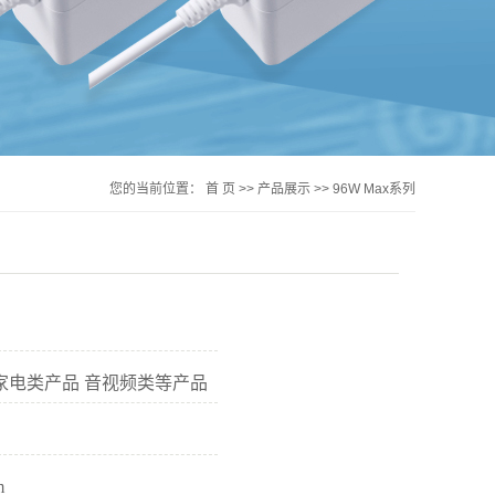
您的当前位置：
首 页
>>
产品展示
>>
96W Max系列
 家电类产品 音视频类等产品
m