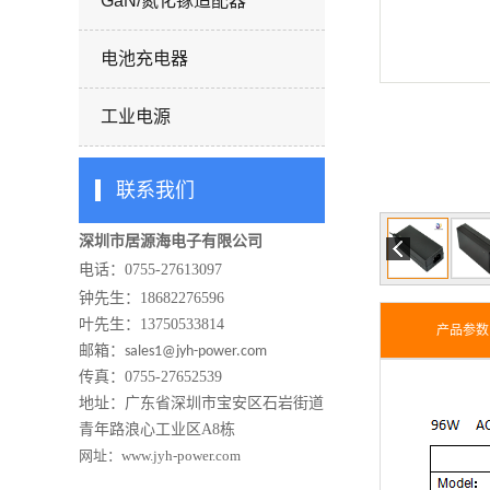
GaN/氮化镓适配器
电池充电器
工业电源
联系我们
深圳市居源海电子有限公司
电话：0755-27613097
钟先生：
18682276596
叶先生：13750533814
产品参数
邮箱：
sales1@jyh-power.com
传真：0755-27652539
地址：广东省深圳市宝安区石岩街道
青年路浪心工业区A8栋
网址：
www.jyh-power.com